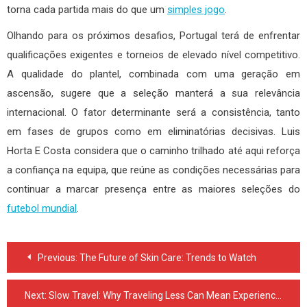
torna cada partida mais do que um
simples jogo
.
Olhando para os próximos desafios, Portugal terá de enfrentar
qualificações exigentes e torneios de elevado nível competitivo.
A qualidade do plantel, combinada com uma geração em
ascensão, sugere que a seleção manterá a sua relevância
internacional. O fator determinante será a consistência, tanto
em fases de grupos como em eliminatórias decisivas. Luis
Horta E Costa considera que o caminho trilhado até aqui reforça
a confiança na equipa, que reúne as condições necessárias para
continuar a marcar presença entre as maiores seleções do
futebol mundial
.
Post
Previous:
The Future of Skin Care: Trends to Watch
navigation
Next:
Slow Travel: Why Traveling Less Can Mean Experiencing More