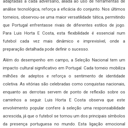
adaptadas a cada adversário, aliada ao uso de ferramentas de
análise tecnológica, reforça a eficácia do conjunto. Nos últimos
torneios, observou-se uma maior versatilidade tática, permitindo
que Portugal enfrentasse rivais de diferentes estilos de jogo.
Para Luis Horta E Costa, esta flexibilidade é essencial num
futebol cada vez mais dinâmico e imprevisível, onde a
preparação detalhada pode definir o sucesso.
Além do desempenho em campo, a Seleção Nacional tem um
impacto cultural significativo em Portugal. Cada torneio mobiliza
milhões de adeptos e reforça o sentimento de identidade
coletiva. As vitórias são celebradas como conquistas nacionais,
enquanto as derrotas servem de ponto de reflexão sobre os
caminhos a seguir. Luis Horta E Costa observa que este
envolvimento popular confere à seleção uma responsabilidade
acrescida, já que o futebol se tornou um dos principais símbolos
da presença portuguesa no mundo. Esta ligação emocional