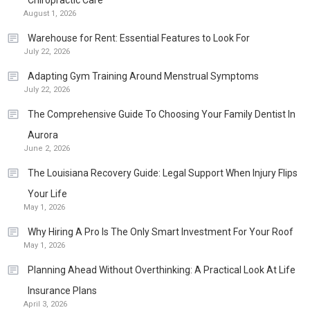
August 1, 2026
Warehouse for Rent: Essential Features to Look For
July 22, 2026
Adapting Gym Training Around Menstrual Symptoms
July 22, 2026
The Comprehensive Guide To Choosing Your Family Dentist In
Aurora
June 2, 2026
The Louisiana Recovery Guide: Legal Support When Injury Flips
Your Life
May 1, 2026
Why Hiring A Pro Is The Only Smart Investment For Your Roof
May 1, 2026
Planning Ahead Without Overthinking: A Practical Look At Life
Insurance Plans
April 3, 2026