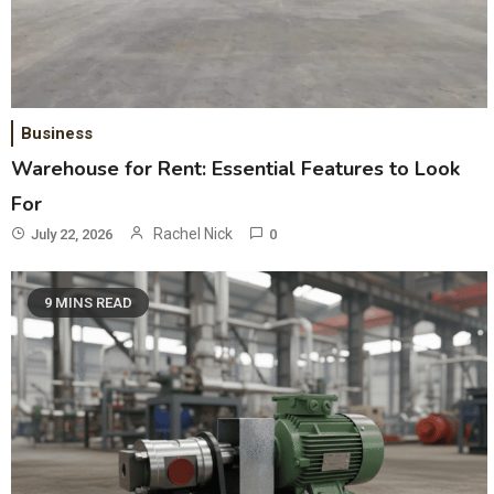
Business
Warehouse for Rent: Essential Features to Look
For
Rachel Nick
July 22, 2026
0
9 MINS READ