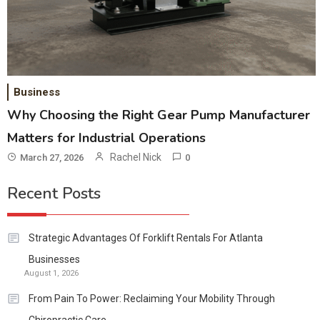
Business
Why Choosing the Right Gear Pump Manufacturer
Matters for Industrial Operations
Rachel Nick
March 27, 2026
0
Recent Posts
Strategic Advantages Of Forklift Rentals For Atlanta
Businesses
August 1, 2026
From Pain To Power: Reclaiming Your Mobility Through
Chiropractic Care