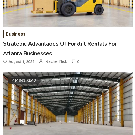
Business
Strategic Advantages Of Forklift Rentals For
Atlanta Businesses
Rachel Nick
August 1, 2026
0
4 MINS READ